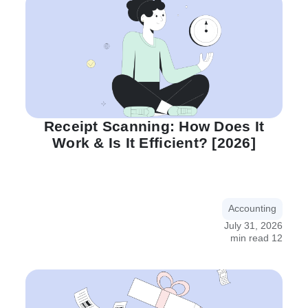
Receipt Scanning: How Does It
Work & Is It Efficient? [2026]
Accounting
July 31, 2026
12 min read