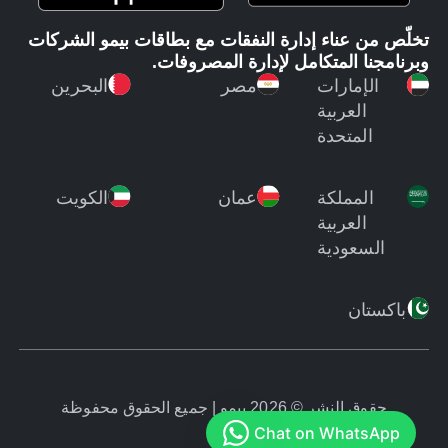
تخلّص من عناء إدارة النفقات مع بطاقات بيمو الشركات
وبرنامجنا المتكامل لإدارة المصروفات.
الإمارات
مصر
البحرين
العربية
المتحدة
المملكة
عمان
الكويت
العربية
السعودية
باكستان
حقوق النشر © 2026 بيمو | جميع الحقوق محفوظة