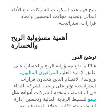
يتيح فهم هذه المكونات للشركات تتبع الأداء
المالي وتحديد مجالات التحسين واتخاذ
قرارات استراتيجية.
أهمية مسؤولية الربح
والخسارة
توضيح الدور
غالبًا ما تقع مسؤولية الربح والخسارة على
عاتق الإدارة العليا،
المراقبون الماليون
،
ورؤساء الأقسام الذين يتخذون قرارات
استراتيجية تؤثر على ربحية الشركة. للبقاء
في المقدمة، تستخدم الشركات
أدوات مثل
بيمو
لتبسيط الرقابة المالية وتحسين إدارة
النفقات. يتم تكليف هؤلاء المحترفين بما