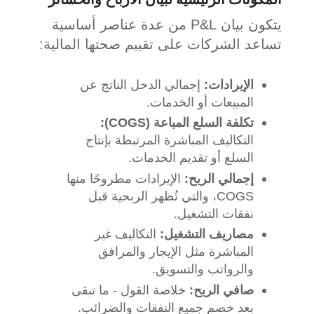
يتكون بيان P&L من عدة عناصر أساسية
تساعد الشركات على تقييم صحتها المالية:
الإيرادات:
إجمالي الدخل الناتج عن
المبيعات أو الخدمات.
تكلفة السلع المباعة (COGS):
التكاليف المباشرة المرتبطة بإنتاج
السلع أو تقديم الخدمات.
إجمالي الربح:
الإيرادات مطروحًا منها
COGS، والتي تُظهر الربحية قبل
نفقات التشغيل.
مصاريف التشغيل:
التكاليف غير
المباشرة مثل الإيجار والمرافق
والرواتب والتسويق.
صافي الربح:
خلاصة القول - ما تبقى
بعد خصم جميع النفقات والضرائب.