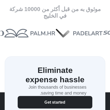
موثوق به من قبل أكثر من 10000 شركة
في الخليج
Eliminate
expense hassle
Join thousands of businesses
saving time and money.
Get started