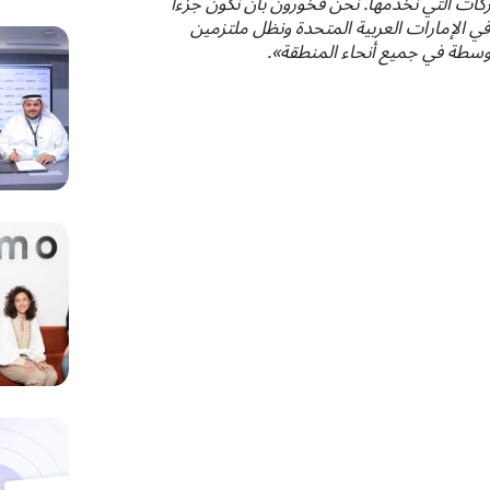
ركات التي نخدمها. نحن فخورون بأن نكون جزءًا
 في الإمارات العربية المتحدة ونظل ملتزمين
توسطة في جميع أنحاء المنطقة».