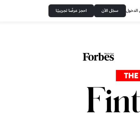
سجّل الآن
احجز عرضًا تجريبيًا
الدخول