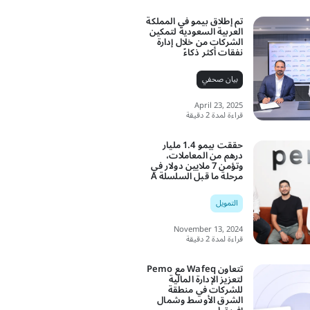
تم إطلاق بيمو في المملكة
العربية السعودية لتمكين
الشركات من خلال إدارة
نفقات أكثر ذكاءً
بيان صحفي
April 23, 2025
قراءة لمدة 2 دقيقة
حققت بيمو 1.4 مليار
درهم من المعاملات،
وتؤمن 7 ملايين دولار في
مرحلة ما قبل السلسلة A
التمويل
November 13, 2024
قراءة لمدة 2 دقيقة
تتعاون Wafeq مع Pemo
لتعزيز الإدارة المالية
للشركات في منطقة
الشرق الأوسط وشمال