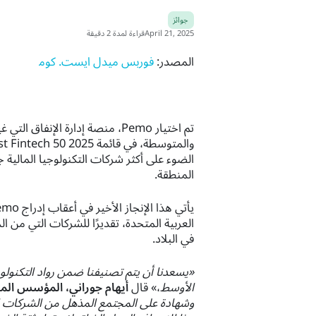
جوائز
April 21, 2025
قراءة لمدة 2 دقيقة
المصدر:
فوربس ميدل ايست. كوم
تم اختيار Pemo، منصة إدارة الإن
الضوء على أكثر شركات التكنولوجيا المالية جر
المنطقة.
العربية المتحدة، تقديرًا للشركات التي من الم
في البلاد.
«يسعدنا أن يتم تصنيفنا ضمن رواد التكنولو
الأوسط
،» قال
أيهام جوراني، المؤسس المشا
وشهادة على المجتمع المذهل من الشركات ا