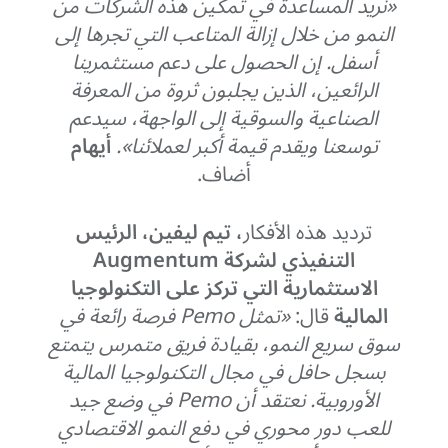
«نريد المساعدة في تمكين هذه الشركات من
النمو من خلال إزالة المتاعب التي تجرها إلى
أسفل. إن الحصول على دعم مستثمرينا
الرائعين، الذين يجلبون ثروة من المعرفة
الصناعية والسوقية إلى الواجهة، سيدعم
توسعنا ويقدم قيمة أكبر لعملائنا».
أيهام
أضاف.
ترديد هذه الأفكار
، تيم ليفين، الرئيس
التنفيذي لشركة Augmentum
الاستثمارية التي تركز على التكنولوجيا
المالية
قال:
«تمثل Pemo فرصة رائعة في
سوق سريع النمو، بقيادة فريق متمرس يتمتع
بسجل حافل في مجال التكنولوجيا المالية
الأوروبية. نعتقد أن Pemo في وضع جيد
للعب دور محوري في دفع النمو الاقتصادي