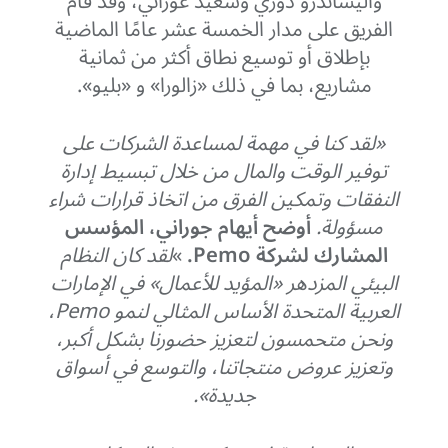
وأليساندرو دوري وسعيد غوراني، وقد قام
الفريق على مدار الخمسة عشر عامًا الماضية
بإطلاق أو توسيع نطاق أكثر من ثمانية
مشاريع، بما في ذلك «زالورا» و «بليو».
«لقد كنا في مهمة لمساعدة الشركات على
توفير الوقت والمال من خلال تبسيط إدارة
النفقات وتمكين الفرق من اتخاذ قرارات شراء
مسؤولة.
أوضح أيهام جوراني، المؤسس
المشارك لشركة Pemo.
»
لقد كان النظام
البيئي المزدهر «المؤيد للأعمال» في الإمارات
العربية المتحدة الأساس المثالي لنمو Pemo،
ونحن متحمسون لتعزيز حضورنا بشكل أكبر،
وتعزيز عروض منتجاتنا، والتوسع في أسواق
جديدة».