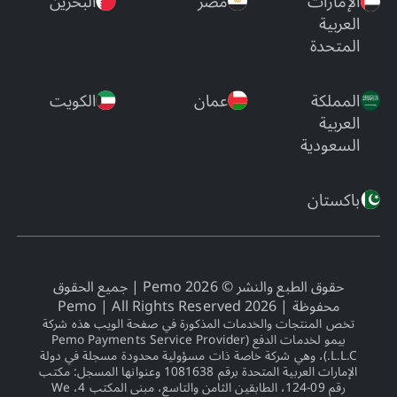
الإمارات
مصر
البحرين
العربية
المتحدة
المملكة
عمان
الكويت
العربية
السعودية
باكستان
حقوق الطبع والنشر © 2026 Pemo | جميع الحقوق
محفوظة |
2026
Pemo | All Rights Reserved
تخص المنتجات والخدمات المذكورة في صفحة الويب هذه شركة
بيمو لخدمات الدفع (Pemo Payments Service Provider
L.L.C.)، وهي شركة خاصة ذات مسؤولية محدودة مسجلة في دولة
الإمارات العربية المتحدة برقم 1081638 وعنوانها المسجل: مكتب
رقم 09-124، الطابقين الثامن والتاسع، مبنى المكتب 4، We