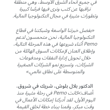
في جميع أنحاء الشرق الأوسط، وهي منطقة
نراقبها عن كثب ونرى فيها فرصًا كبيرة
وتطورات مثيرة في مجال التكنولوجيا المالية.
«بفضل خبرتنا الواسعة وشبكتنا في قطاع
التكنولوجيا المالية، نحن متحمسون لدعم
Pemo أثناء شروعها في هذه المرحلة التالية،
وإطلاق العنان لإمكانات السوق الهائلة من
خلال تحويل إدارة النفقات ومدفوعات
الشركات، وتسريع نمو الشركات الصغيرة
والمتوسطة على نطاق عالمي.»
الدكتور بلال بلوش، شريك في شروق
،
أضاف:»
كانت Pemo في رحلة مثيرة منذ
اليوم الأول. لقد أدركنا إمكانات الأعمال في
وقت مبكر، وقمنا ببناء خطة لخلق القيمة