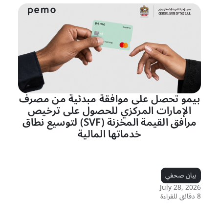
بيمو تحصل على موافقة مبدئية من مصرف
الإمارات المركزي للحصول على ترخيص
مرافق القيمة المخزنة (SVF) لتوسيع نطاق
خدماتها المالية
بيان صحفي
July 28, 2026
8 دقائق للقراءة