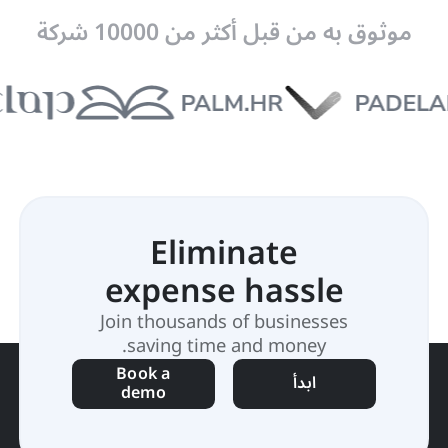
موثوق به من قبل أكثر من 10000 شركة
Eliminate
expense hassle
Join thousands of businesses
saving time and money.
Book a
ابدأ
demo