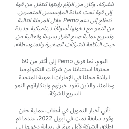
للشركة، وكان من الرائع رؤيتها تنتقل من قوة
إلى قوة تحت قيادة المؤسسين المتميزين.
نتطلع إلى دعم Pemo خلال المرحلة التالية
من النمو مع دخولها أسواقًا ديناميكية جديدة
وتسريع عملية صنع القرار بسرعة وفعالية من
حيث التكلفة للشركات الصغيرة والمتوسطة».
اليوم، نما فريق Pemo إلى أكثر من 60
محترفًا استثنائيًا من شركات التكنولوجيا
الرائدة محليًا في الإمارات العربية المتحدة
وعالميًا، والذين تقود خبرتهم وابتكاراتهم النمو
السريع للشركة.
تأتي أخبار التمويل في أعقاب عملية حقن
وقود سابقة تمت في أبريل 2022، عندما تم
إطلاق الشركة لأول مرة. في بداية دخولها إلى