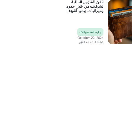
أتقن الشؤون المالية
لشركتك من خلال حدود
وميزانيات بيمو القوية!
إدارة المصروفات
October 22, 2024
قراءة لمدة 4 دقائق