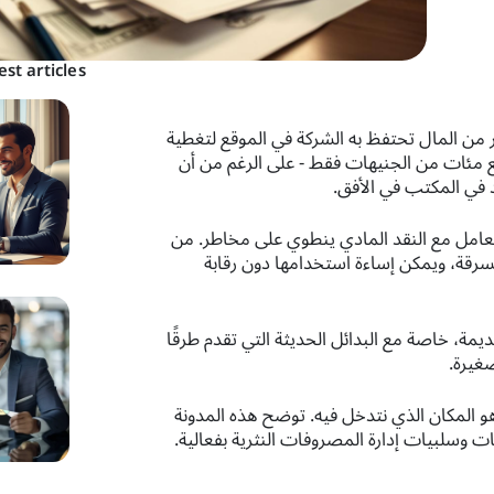
est articles
 من المال تحتفظ به الشركة في الموقع لتغطية
ع مئات من الجنيهات فقط - على الرغم من أن
اد في المكتب في الأفق.
التعامل مع النقد المادي ينطوي على مخاطر. من
رقة، ويمكن إساءة استخدامها دون رقابة
ديمة، خاصة مع البدائل الحديثة التي تقدم طرقًا
صغيرة.
و المكان الذي نتدخل فيه. توضح هذه المدونة
ات وسلبيات إدارة المصروفات النثرية بفعالية.