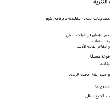
لنثرية
صروفات النثرية التقليدية بـ
برنامج تتبع
ى حول الإنفاق في الوقت الفعلي.
ف النفقات.
لتقارير المالية الأوسع.
ركات:
 حدود إنفاق خاضعة للرقابة.
مصرح بها.
 التتبع المالي.