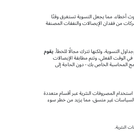
ث أخطاء، مما يجعل التسوية تستغرق وقتًا
لشركات من فقدان الإيصالات والنفقات المصنفة
داول التسوية، ولكنها تترك مجالًا للخطأ.
يقوم
ي الوقت الفعلي، وتتم مطابقة الإيصالات
رنامج المحاسبة الخاص بك - دون الحاجة إلى
ستخدام المصروفات النثرية عبر أقسام متعددة
فاذ السياسات غير متسق، مما يزيد من خطر سوء
 النثرية.