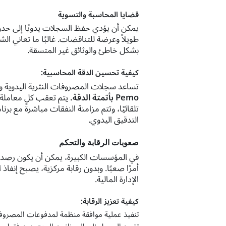
قضايا المحاسبة والتسوية
يمكن أن يؤدي حفظ السجلات يدويًا إلى حدو
طويلاً وعرضة للتناقضات. غالبًا ما تعاني ا
بشكل خاطئ والوثائق غير المتسقة.
كيفية تحسين الدقة المحاسبية:
تساعد سجلات المصروفات النثرية اليدوية وج
Pemo بأتمتة الدقة.
يتم تعقب كل معاملة ف
تلقائيًا، وتتم مزامنة النفقات مباشرةً مع ب
التدقيق اليدوي.
صعوبات الرقابة والتحكم
في المؤسسات الكبيرة، يمكن أن يكون رصد ا
أمرًا صعبًا. وبدون رقابة مركزية، يصبح إن
الإدارة المالية.
كيفية تعزيز الرقابة:
تنفيذ عملية موافقة منظمة لمدفوعات المصروفات