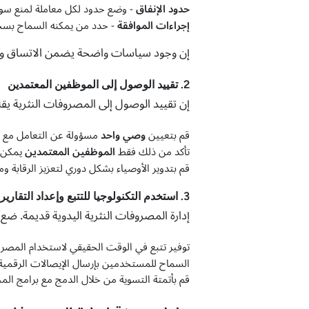
حدود الإنفاق
- وضع حدود لكل معاملة لمنع سوء
إجراءات الموافقة
- حدد من يمكنه السماح بس
إن وجود سياسات واضحة يضمن الاتساق والم
2. تقييد الوصول إلى الموظفين المعتمدين
إن تقييد الوصول إلى المصروفات النثرية ي
قم بتعيين
وصي واحد
مسؤولة عن التعامل مع ال
تأكد من ذلك فقط
الموظفين المعتمدين
يمكن ط
قم بتدوير الأوصياء بشكل دوري لتعزيز الرقابة ومن
3. استخدم التكنولوجيا للتتبع وإعداد التقارير
إدارة المصروفات النثرية اليدوية قديمة. ضع
توفير تتبع في الوقت الحقيقي لاستخدام المصروف
السماح للمستخدمين بإرسال الإيصالات الرقمية
قم بأتمتة التسوية من خلال الدمج مع برامج الم