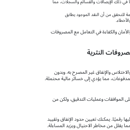
في ذلك الإيصالات والقسائم والسجلات، مما
 للتحقق من أن النقد الموجود يطابق
لأخطاء.
لأمان والكفاءة في التعامل مع المصروفات
مصروفات النثرية
لاختلاس والإنفاق غير المصرح به. وبدون
دفوعات، مما يؤدي إلى خسائر مالية محتملة.
على الموافقات وعمليات التدقيق، ولكن من
ة عليها رقميًا. يمكنك تعيين حدود الإنفاق وتقييد
ما يقلل من مخاطر الاحتيال ويزيد المساءلة.