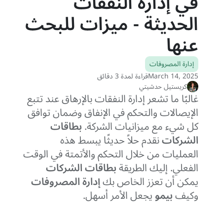
في إدارة النفقات
الحديثة - ميزات للبحث
عنها
إدارة المصروفات
March 14, 2025
قراءة لمدة 3 دقائق
كريستيل حدشيتي
غالبًا ما تشعر إدارة النفقات بالإرهاق عند تتبع
الإيصالات والتحكم في الإنفاق وضمان توافق
كل شيء مع ميزانيات الشركة.
بطاقات
الشركات
نقدم حلاً حديثًا يبسط هذه
العمليات من خلال التحكم والأتمتة في الوقت
الفعلي. إليك الطريقة
بطاقات الشركات
يمكن أن تعزز الخاص بك
إدارة المصروفات
وكيف
بيمو
يجعل الأمر أسهل.