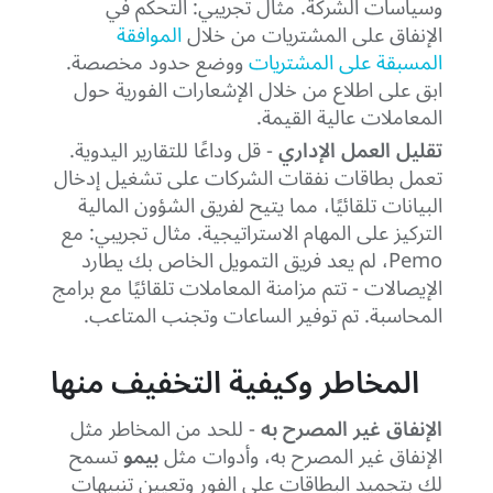
وسياسات الشركة. مثال تجريبي: التحكم في
الإنفاق على المشتريات من خلال
الموافقة
المسبقة على المشتريات
ووضع حدود مخصصة.
ابق على اطلاع من خلال الإشعارات الفورية حول
المعاملات عالية القيمة.
تقليل العمل الإداري
- قل وداعًا للتقارير اليدوية.
تعمل بطاقات نفقات الشركات على تشغيل إدخال
البيانات تلقائيًا، مما يتيح لفريق الشؤون المالية
التركيز على المهام الاستراتيجية. مثال تجريبي: مع
Pemo، لم يعد فريق التمويل الخاص بك يطارد
الإيصالات - تتم مزامنة المعاملات تلقائيًا مع برامج
المحاسبة. تم توفير الساعات وتجنب المتاعب.
المخاطر وكيفية التخفيف منها
الإنفاق غير المصرح به
- للحد من المخاطر مثل
الإنفاق غير المصرح به، وأدوات مثل
بيمو
تسمح
لك بتجميد البطاقات على الفور وتعيين تنبيهات