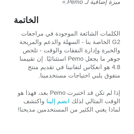
ميزة إضافية لـ Pemo.»
الخاتمة
الكلمات الشائعة الموجودة في مراجعات
G2 الخاصة بنا - السهلة والدعم والمريحة
والخبرة وإدارة النفقات والوقت - تلخص
جوهر ما يجعل Pemo استثنائيًا. إن تقييمنا
4.8 هو انعكاس لتفانينا في تقديم منتج
متفوق يلبي احتياجات مستخدمينا.
إذا لم تكن قد اختبرت Pemo بعد، فهذا هو
الوقت المثالي لذلك
انضم إلينا
واكتشف
لماذا يغني الكثير من المستخدمين مديحنا!