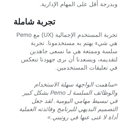
وبدرجة أقل على المهام الإدارية.
تجربة شاملة
تجربة المستخدم الإجمالية (UX) مع Pemo
هي شيء يهتم به مستخدمونا. تجربة
سلسة وممتعة هي ما نسعى جاهدين
لتقديمه، ويسعدنا أن نرى جهودنا تنعكس
في تعليقات المستخدمين.
«ساهمت الواجهة سهلة الاستخدام
والوظائف السلسة لـ Pemo بشكل كبير
في تبسيط مهامي اليومية. لقد جعل
التصميم البديهي للبرنامج وفائدته العملية
أداة لا غنى عنها في روتيني.»