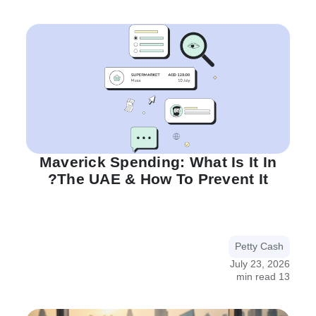
Maverick Spending: What Is It In
The UAE & How To Prevent It?
Petty Cash
July 23, 2026
13 min read