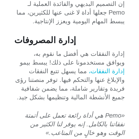
إن التصميم البديهي والفائدة العملية لـ
Pemo جعلها أداة لا غنى عنها للكثيرين، مما
يبسط المهام اليومية ويعزز الإنتاجية.
إدارة المصروفات
إدارة النفقات هي أفضل ما نقوم به،
ويوافق مستخدمونا على ذلك! يبسط بيمو
إدارة النفقات،
مما يسهل تتبع النفقات
والإبلاغ عنها والتحكم فيها. توفر منصتنا رؤى
فريدة وتقارير شاملة، مما يضمن شفافية
جميع الأنشطة المالية وتنظيمها بشكل جيد.
«Pemo هي أداة رائعة تعمل على أتمتة
نفقاتنا بالكامل. إنه يوفر لنا الكثير من
الوقت وهو خالٍ من المتاعب.»