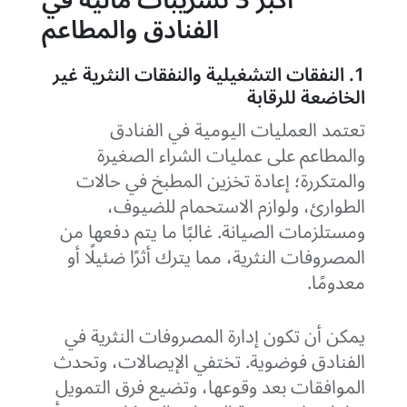
أكبر 3 تسريبات مالية في
الفنادق والمطاعم
1. النفقات التشغيلية والنفقات النثرية غير
الخاضعة للرقابة
تعتمد العمليات اليومية في الفنادق
والمطاعم على عمليات الشراء الصغيرة
والمتكررة؛ إعادة تخزين المطبخ في حالات
الطوارئ، ولوازم الاستحمام للضيوف،
ومستلزمات الصيانة. غالبًا ما يتم دفعها من
المصروفات النثرية، مما يترك أثرًا ضئيلًا أو
معدومًا.
يمكن أن تكون إدارة المصروفات النثرية في
الفنادق فوضوية. تختفي الإيصالات، وتحدث
الموافقات بعد وقوعها، وتضيع فرق التمويل