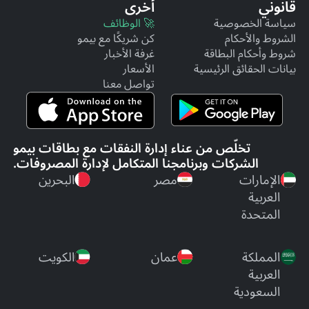
قانوني
أخرى
سياسة الخصوصية
🚀 الوظائف
الشروط والأحكام
كن شريكًا مع بيمو
شروط وأحكام البطاقة
غرفة الأخبار
بيانات الحقائق الرئيسية
الأسعار
تواصل معنا
تخلّص من عناء إدارة النفقات مع بطاقات بيمو
الشركات وبرنامجنا المتكامل لإدارة المصروفات.
الإمارات
مصر
البحرين
العربية
المتحدة
المملكة
عمان
الكويت
العربية
السعودية