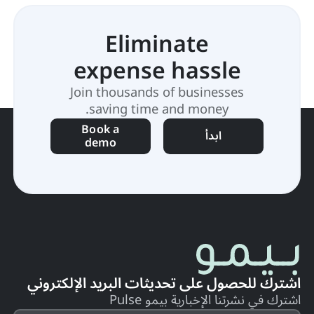
Eliminate
expense hassle
Join thousands of businesses
saving time and money.
Book a
ابدأ
demo
اشترك للحصول على تحديثات البريد الإلكتروني
اشترك في نشرتنا الإخبارية بيمو Pulse