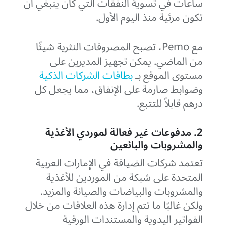
ساعات في تسوية النفقات التي كان ينبغي أن
تكون مرئية منذ اليوم الأول.
مع Pemo، تصبح المصروفات النثرية شيئًا
من الماضي. يمكن تجهيز المديرين على
مستوى الموقع بـ
بطاقات الشركات الذكية
وضوابط صارمة على الإنفاق، مما يجعل كل
درهم قابلاً للتتبع.
2. مدفوعات غير فعالة لموردي الأغذية
والمشروبات والبائعين
تعتمد شركات الضيافة في الإمارات العربية
المتحدة على شبكة من الموردين للأغذية
والمشروبات والبياضات والصيانة والمزيد.
ولكن غالبًا ما تتم إدارة هذه العلاقات من خلال
الفواتير اليدوية والمستندات الورقية