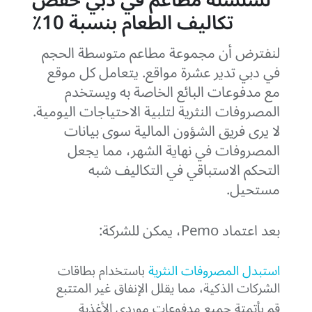
تكاليف الطعام بنسبة 10٪
لنفترض أن مجموعة مطاعم متوسطة الحجم
في دبي تدير عشرة مواقع. يتعامل كل موقع
مع مدفوعات البائع الخاصة به ويستخدم
المصروفات النثرية لتلبية الاحتياجات اليومية.
لا يرى فريق الشؤون المالية سوى بيانات
المصروفات في نهاية الشهر، مما يجعل
التحكم الاستباقي في التكاليف شبه
مستحيل.
بعد اعتماد Pemo، يمكن للشركة:
استبدل المصروفات النثرية
باستخدام بطاقات
الشركات الذكية، مما يقلل الإنفاق غير المتتبع
قم بأتمتة جميع مدفوعات موردي الأغذية