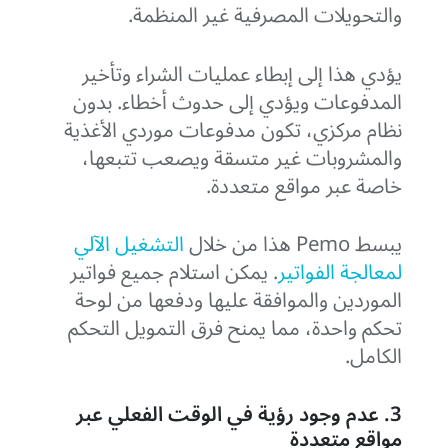
والتحويلات المصرفية غير المنظمة.
يؤدي هذا إلى إبطاء عمليات الشراء وتأخير
المدفوعات ويؤدي إلى حدوث أخطاء. بدون
نظام مركزي، تكون مدفوعات موردي الأغذية
والمشروبات غير متسقة ويصعب تتبعها،
خاصة عبر مواقع متعددة.
يبسط Pemo هذا من خلال
التشغيل الآلي
لمعالجة الفواتير
. يمكن استلام جميع فواتير
الموردين والموافقة عليها ودفعها من لوحة
تحكم واحدة، مما يمنح فرق التمويل التحكم
الكامل.
3. عدم وجود رؤية في الوقت الفعلي عبر
مواقع متعددة