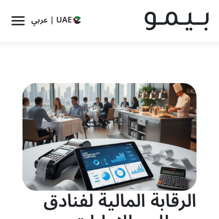
UAE | عربي
الرقابة المالية لفنادق